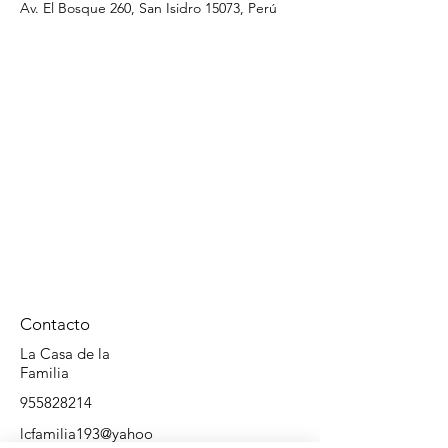
Av. El Bosque 260, San Isidro 15073, Perú
Contacto
La Casa de la
Familia
955828214
lcfamilia193@yahoo