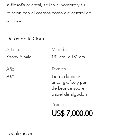
la filosofía oriental, sitúan al hombre y su
relación con el cosmos como eje central de
su obra.
Datos de la Obra
Artista
Medidas
Rhony Alhalel
131 cm. x 131 cm.
Año
Técnica
2021
Tierra de color,
tinta, grafito y pan
de bronce sobre
papel de algodón
Precio
US$ 7,000.00
Localización