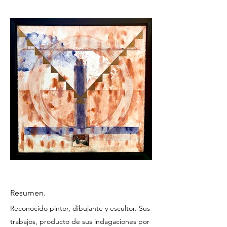
Resumen.
Reconocido pintor, dibujante y escultor. Sus
trabajos, producto de sus indagaciones por