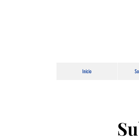
Inicio
So
Su