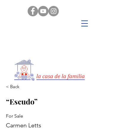
< Back
“Escudo”
For Sale
Carmen Letts