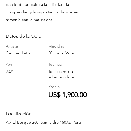
dan fe de un culto a la felicidad, la
prosperidad y la importancia de vivir en
armonía con la naturaleza.
Datos de la Obra
Artista
Medidas
Carmen Letts
50 cm. x 66 cm.
Año
Técnica
2021
Técnica mixta
sobre madera
Precio
US$ 1,900.00
Localización
Av. El Bosque 260, San Isidro 15073, Perú