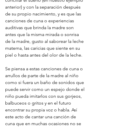
conciliar el sueño (en nuestro ejemplo 
anterior) y con la separación después 
de su propio nacimiento, y es que las 
canciones de cuna o experiencias 
auditivas que brinda la madre son 
antes que la misma mirada o sonrisa 
de la madre, gusto al saborear la leche 
materna, las caricias que siente en su 
piel o hasta antes del olor de la leche. 
Se piensa a estas canciones de cuna o 
arrullos de parte de la madre al niño 
como si fuera un baño de sonidos que 
puede servir como un espejo donde el 
niño pueda imitarlos con sus gorjeos, 
balbuceos o gritos y en el futuro 
encontrar su propia voz o habla. Así 
este acto de cantar una canción de 
cuna que en muchas ocasiones no se 