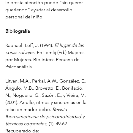
le presta atención puede “sin querer 
queriendo” ayudar al desarrollo 
personal del niño. 
Bibliografía
Raphael- Leff, J. (1994). 
El lugar de las 
cosas salvajes
. En Lemlij (Ed.) Mujeres 
por Mujeres. Biblioteca Peruana de 
Psicoanálisis.
Litvan, M.A., Perkal, A.W., González, E., 
Ángulo, M.B., Brovetto, E., Bonifacio, 
N., Nogueira, G., Sazón, E., y Vieira, M. 
(2001). Arrullo, ritmos y sincronías en la 
relación madre-bebé. 
Revista 
Iberoamericana de psicomotricidad y 
técnicas corporales
, (1), 49-62. 
Recuperado de: 