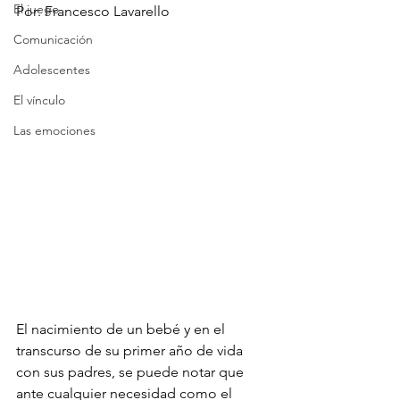
El juego
Por: Francesco Lavarello
Comunicación
Adolescentes
El vínculo
Las emociones
El nacimiento de un bebé y en el 
transcurso de su primer año de vida 
con sus padres, se puede notar que 
ante cualquier necesidad como el 