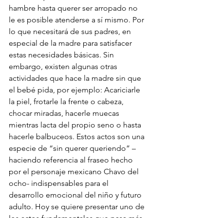
hambre hasta querer ser arropado no 
le es posible atenderse a sí mismo. Por 
lo que necesitará de sus padres, en 
especial de la madre para satisfacer 
estas necesidades básicas. Sin 
embargo, existen algunas otras 
actividades que hace la madre sin que 
el bebé pida, por ejemplo: Acariciarle 
la piel, frotarle la frente o cabeza, 
chocar miradas, hacerle muecas 
mientras lacta del propio seno o hasta 
hacerle balbuceos. Estos actos son una 
especie de “sin querer queriendo” –
haciendo referencia al fraseo hecho 
por el personaje mexicano Chavo del 
ocho- indispensables para el 
desarrollo emocional del niño y futuro 
adulto. Hoy se quiere presentar uno de 