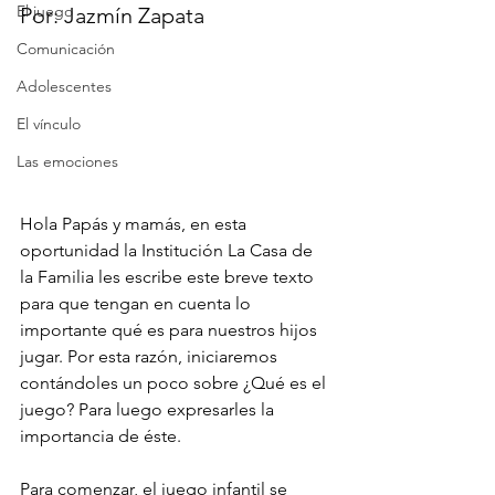
El juego
Por: Jazmín Zapata
Comunicación
Adolescentes
El vínculo
Las emociones
Hola Papás y mamás, en esta 
oportunidad la Institución La Casa de 
la Familia les escribe este breve texto 
para que tengan en cuenta lo 
importante qué es para nuestros hijos 
jugar. Por esta razón, iniciaremos 
contándoles un poco sobre ¿Qué es el 
juego? Para luego expresarles la 
importancia de éste.
Para comenzar, el juego infantil se 