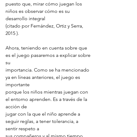
puesto que, mirar cómo juegan los 
niños es observar cómo es su 
desarrollo integral
(citado por Fernández, Ortiz y Serra, 
2015 ).
Ahora, teniendo en cuenta sobre que 
es el juego pasaremos a explicar sobre 
su
importancia. Como se ha mencionado 
ya en líneas anteriores, el juego es 
importante
porque los niños mientras juegan con 
el entorno aprenden. Es a través de la 
acción de
jugar con la que el niño aprende a 
seguir reglas, a tener tolerancia, a 
sentir respeto a
sus compañeros y al mismo tiempo, 