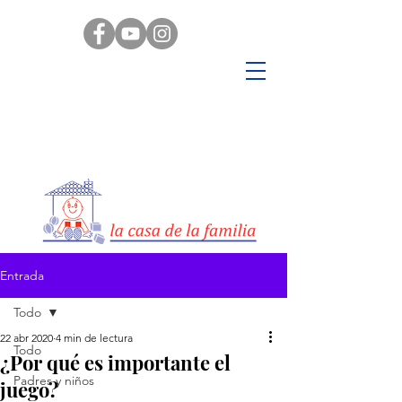
Entrada
Todo
22 abr 2020
4 min de lectura
Todo
¿Por qué es importante el
Padres y niños
juego?