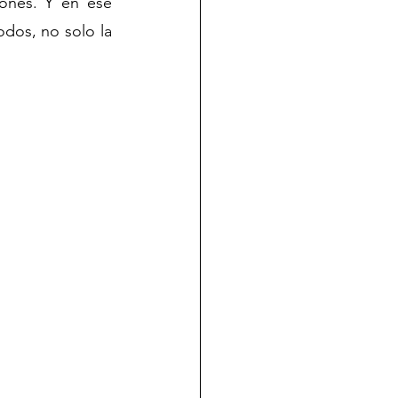
ones. Y en ese 
dos, no solo la 