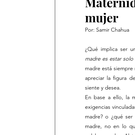
Maternid
mujer
Por: Samir Chahua
¿Qué implica ser un
madre es estar solo 
madre está siempre r
apreciar la figura 
siente y desea.
En base a ello, la 
exigencias vinculad
madre? o ¿qué ser b
madre, no en lo qu