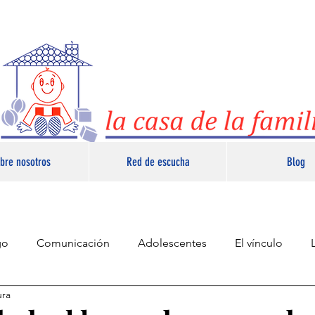
bre nosotros
Red de escucha
Blog
go
Comunicación
Adolescentes
El vínculo
ura