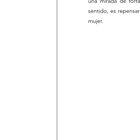
una mirada de forta
sentido, es repensa
mujer. 