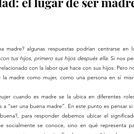
ad: el lugar de ser madre
a madre? algunas respuestas podrían centrarse en lo
con tus hijos, primero sus hijos después ella. 
Si nos pe
elacionado con la labor que hace con sus hijos. Pero n
de la madre como mujer, como una persona en sí mism
mujer cuando es madre se la ubica en diferentes roles
as a “ser una buena madre”. En este punto es pensar si
uena?, para responder debemos ubicar el significado
e socialmente se conoce, sino en qué representa pa