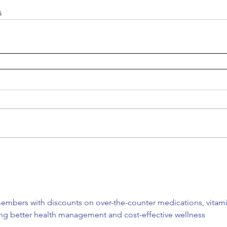
s
embers with discounts on over-the-counter medications, vitami
ing better health management and cost-effective wellness 