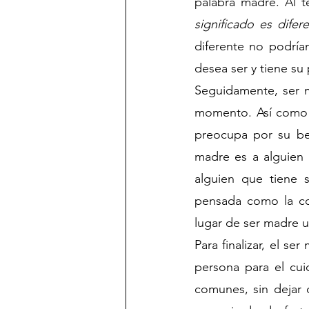
palabra madre. Al t
significado es difer
diferente no podría
desea ser y tiene su 
Seguidamente, ser m
momento. Así como e
preocupa por su be
madre es a alguien 
alguien que tiene 
pensada como la co
lugar de ser madre un
Para finalizar, el s
persona para el cu
comunes, sin dejar 