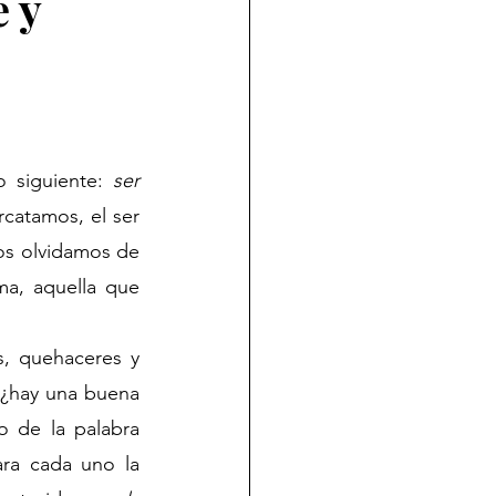
 y
 siguiente: 
ser 
rcatamos, el ser 
os olvidamos de 
a, aquella que 
, quehaceres y 
 ¿hay una buena 
 de la palabra 
ra cada uno la 