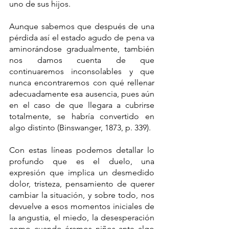
uno de sus hijos.
Aunque sabemos que después de una 
pérdida así el estado agudo de pena va 						 
aminorándose gradualmente, también 
nos damos cuenta de que 
continuaremos inconsolables y que 
nunca encontraremos con qué rellenar 
adecuadamente esa ausencia, pues aún 
en el caso de que llegara a cubrirse 
totalmente, se habría convertido en 
algo distinto (Binswanger, 1873, p. 339).
Con estas líneas podemos detallar lo 
profundo que es el duelo, una 
expresión que implica un desmedido 
dolor, tristeza, pensamiento de querer 
cambiar la situación, y sobre todo, nos 
devuelve a esos momentos iniciales de 
la angustia, el miedo, la desesperación 
como cuando éramos niños ante algo 