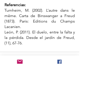
Referencias: 
Turnheim, M. (2002). L’autre dans le 
même. Carta de Binswanger a Freud 
(1873). Paris: Editions du Champs 
Lacanien.
León, P. (2011). El duelo, entre la falta y 
la pérdida. Desde el jardín de Freud, 
(11), 67-76.
Ver todo
Entradas recientes