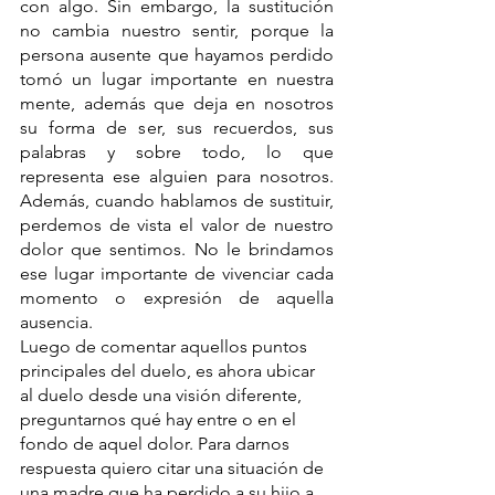
con algo. Sin embargo, la sustitución 
no cambia nuestro sentir, porque la 
persona ausente que hayamos perdido 
tomó un lugar importante en nuestra 
mente, además que deja en nosotros 
su forma de ser, sus recuerdos, sus 
palabras y sobre todo, lo que 
representa ese alguien para nosotros. 
Además, cuando hablamos de sustituir, 
perdemos de vista el valor de nuestro 
dolor que sentimos. No le brindamos 
ese lugar importante de vivenciar cada 
momento o expresión de aquella 
ausencia.
Luego de comentar aquellos puntos 
principales del duelo, es ahora ubicar 
al duelo desde una visión diferente, 
preguntarnos qué hay entre o en el 
fondo de aquel dolor. Para darnos 
respuesta quiero citar una situación de 
una madre que ha perdido a su hijo a 