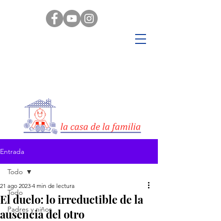
Entrada
Todo
21 ago 2023
4 min de lectura
Todo
El duelo: lo irreductible de la
Padres y niños
ausencia del otro