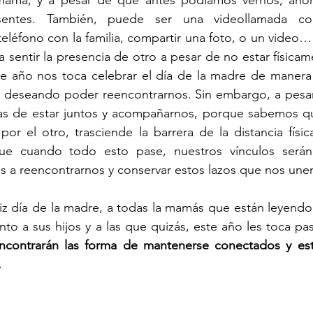
mamá, y a pesar de que antes podíamos vernos, ahor
entes. También, puede ser una videollamada con
eléfono con la familia, compartir una foto, o un video
 sentir la presencia de otro a pesar de no estar físicam
te año nos toca celebrar el día de la madre de manera 
 deseando poder reencontrarnos. Sin embargo, a pesar d
 de estar juntos y acompañarnos, porque sabemos que 
r el otro, trasciende la barrera de la distancia físic
e cuando todo esto pase, nuestros vínculos serán 
 a reencontrarnos y conservar estos lazos que nos unen
z día de la madre, a todas la mamás que están leyendo e
contrarán las forma de mantenerse conectados y esta
 