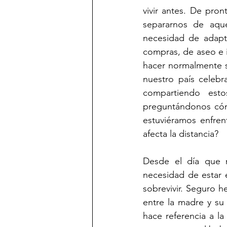
vivir antes. De pro
separarnos de aqu
necesidad de adapta
compras, de aseo e 
hacer normalmente s
nuestro país celebr
compartiendo esto
preguntándonos cómo
estuviéramos enfren
afecta la distancia?
Desde el día que 
necesidad de estar 
sobrevivir. Seguro 
entre la madre y su
hace referencia a l