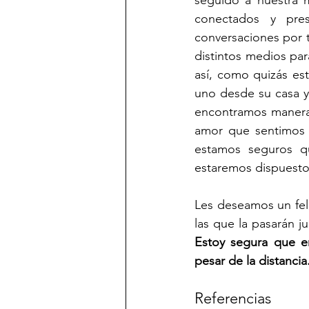
seguido a nuestra 
conectados y pres
conversaciones por t
distintos medios para
así, como quizás es
uno desde su casa y
encontramos maneras
amor que sentimos po
estamos seguros qu
estaremos dispuestos
Les deseamos un feli
Estoy segura que en
pesar de la distancia.
Referencias