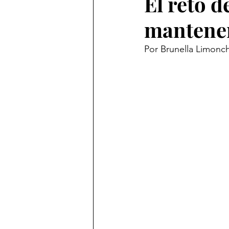
El reto d
mantener
Por Brunella Limonch