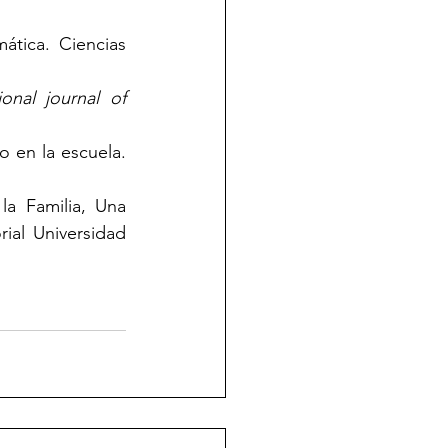
tica. Ciencias 
ional journal of 
 en la escuela. 
a Familia, Una 
ial Universidad 