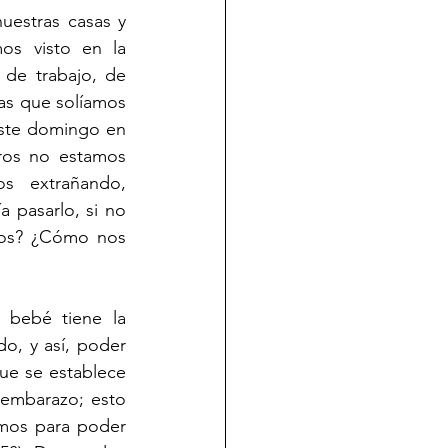
uestras casas y 
s visto en la 
de trabajo, de 
as que solíamos 
ste domingo en 
ros no estamos 
s extrañando, 
 pasarlo, si no 
los? ¿Cómo nos 
bebé tiene la 
, y así, poder 
e se establece  
embarazo; esto 
mos para poder 