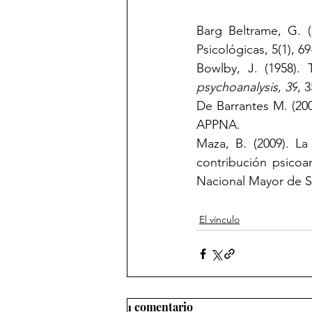
Barg Beltrame, G. (
Psicológicas, 5(1), 69
Bowlby, J. (1958). 
psychoanalysis
, 
39
, 
De Barrantes M. (200
APPNA. 
Maza, B. (2009). La
contribución psicoan
Nacional Mayor de 
El vínculo
1 comentario