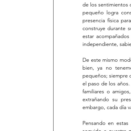
de los sentimientos 
pequeño logra cons
presencia física pa
construye durante s
estar acompañados (
independiente, sabi
De este mismo modo, 
bien, ya no tenem
pequeños; siempre q
el paso de los años.
familiares o amigos
extrañando su pres
embargo, cada día v
Pensando en estas 