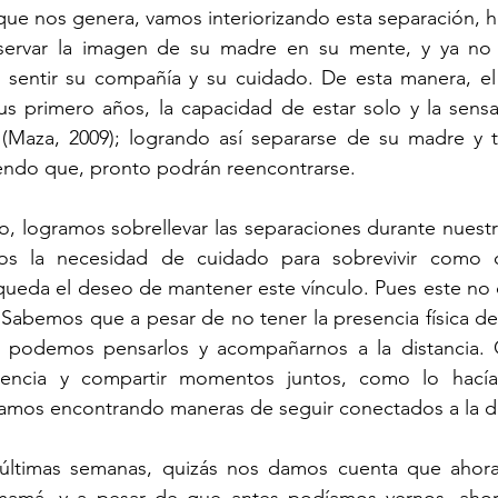
que nos genera, vamos interiorizando esta separación, ha
ervar la imagen de su madre en su mente, y ya no n
ra sentir su compañía y su cuidado. De esta manera, el
us primero años, la capacidad de estar solo y la sensa
Maza, 2009); logrando así separarse de su madre y te
endo que, pronto podrán reencontrarse. 
logramos sobrellevar las separaciones durante nuestra 
os la necesidad de cuidado para sobrevivir como 
ueda el deseo de mantener este vínculo. Pues este no 
 Sabemos que a pesar de no tener la presencia física de
, podemos pensarlos y acompañarnos a la distancia. 
encia y compartir momentos juntos, como lo hacíam
amos encontrando maneras de seguir conectados a la di
últimas semanas, quizás nos damos cuenta que ahora