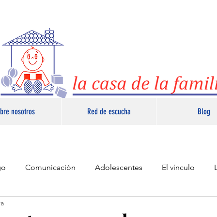
bre nosotros
Red de escucha
Blog
go
Comunicación
Adolescentes
El vínculo
ra