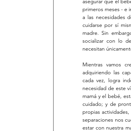
asegurar que el bebé
primeros meses - e i
a las necesidades d
cuidarse por sí mis
madre. Sin embargo
socializar con lo 
necesitan únicamente
Mientras vamos cr
adquiriendo las capa
cada vez, logra in
necesidad de este ví
mamá y el bebé, est
cuidado; y de pront
propias actividades, 
separaciones nos cue
estar con nuestra ma