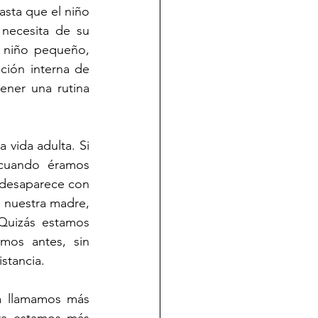
sta que el niño 
ecesita de su 
 niño pequeño, 
ción interna de 
ner una rutina 
vida adulta. Si 
cuando éramos 
desaparece con 
 nuestra madre, 
Quizás estamos 
os antes, sin 
stancia.
 llamamos más 