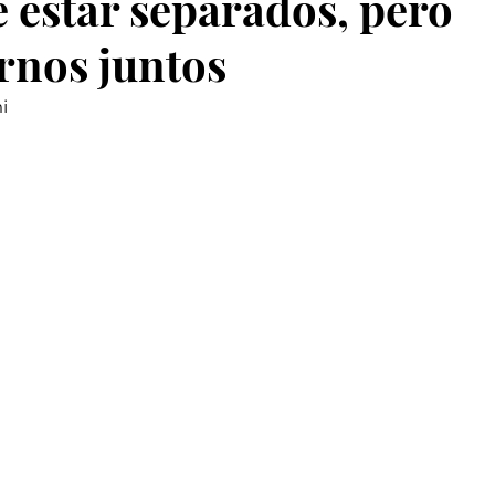
e estar separados, pero
nos juntos
i